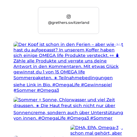
@grethers.switzerland