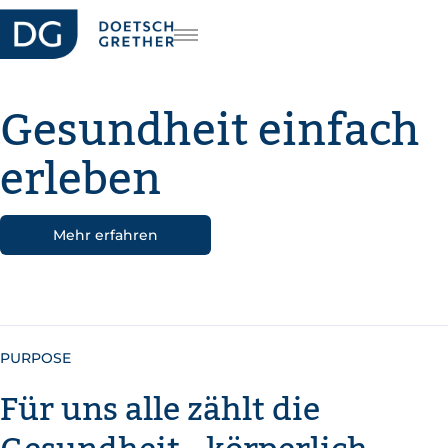
riere
FR
Gesundheit einfach
IT
EN
erleben
Mehr erfahren
PURPOSE
Für uns alle zählt die