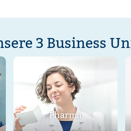
sere 3 Business Un
Pharma