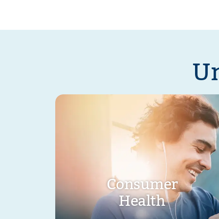
Un
Consumer
Health