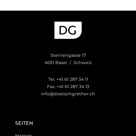
Sternengasse 17
4051 Basel / Schweiz
Tel. +41 61 287 34 11
Fax. +41 61 287 34 13
info@doetschgrether.ch
SEITEN
Marken