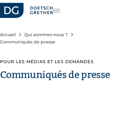
rière
DE
IT
Accueil
Qui sommes-nous ?
EN
Communiqués de presse
POUR LES MÉDIAS ET LES DEMANDES
Communiqués de presse