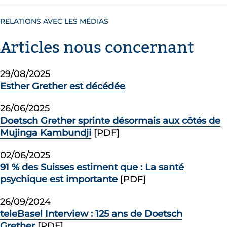
RELATIONS AVEC LES MÉDIAS
Articles nous concernant
29/08/2025
Esther Grether est décédée
26/06/2025
Doetsch Grether sprinte désormais aux côtés de
Mujinga Kambundji
[PDF]
02/06/2025
91 % des Suisses estiment que : La santé
psychique est importante
[PDF]
26/09/2024
teleBasel Interview : 125 ans de Doetsch
Grether
[PDF]