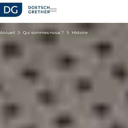
rière
DE
IT
Accueil
Qui sommes-nous ?
Histoire
EN