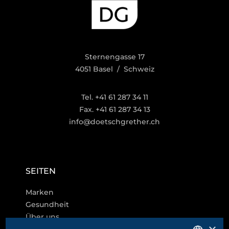
Sternengasse 17
4051 Basel / Schweiz
Tel. +41 61 287 34 11
Fax. +41 61 287 34 13
info@doetschgrether.ch
SEITEN
Marken
Gesundheit
Über uns
Karriere