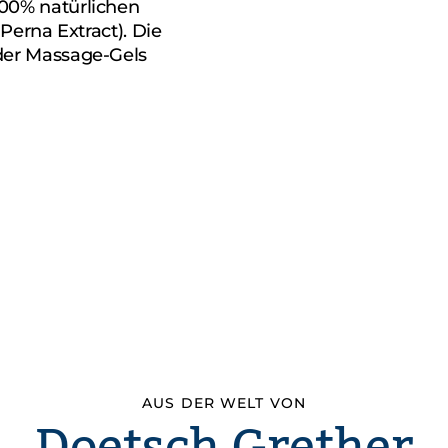
00% natürlichen
Perna Extract). Die
der Massage-Gels
AUS DER WELT VON