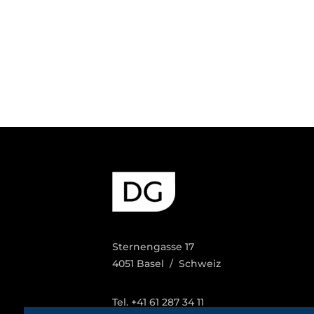
Sternengasse 17
4051 Basel / Schweiz
Tel. +41 61 287 34 11