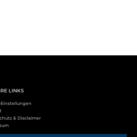
RE LINKS
-Einstellungen
t
chutz & Disclaimer
ssum