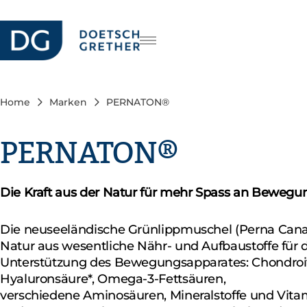
Karriere
FR
IT
Home
Marken
PERNATON®
EN
PERNATON®
Die Kraft aus der Natur für mehr Spass an Bewegu
Die neuseeländische Grünlippmuschel (Perna Canal
Natur aus wesentliche Nähr- und Aufbaustoffe für 
Unterstützung des Bewegungsapparates: Chondroit
Hyaluronsäure*, Omega-3-Fettsäuren,
verschiedene Aminosäuren, Mineralstoffe und Vita