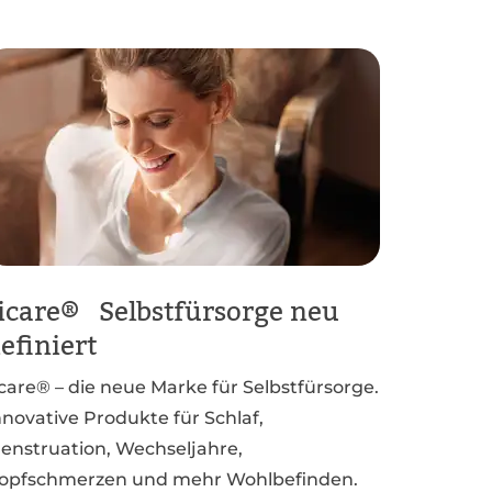
icare® Selbstfürsorge neu
efiniert
icare® – die neue Marke für Selbstfürsorge.
nnovative Produkte für Schlaf,
enstruation, Wechseljahre,
opfschmerzen und mehr Wohlbefinden.