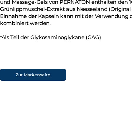
und Massage-Gels von PERNATON enthalten den 1
Grünlippmuschel-Extrakt aus Neeseeland (Original 
Einnahme der Kapseln kann mit der Verwendung 
kombiniert werden.
*Als Teil der Glykosaminoglykane (GAG)
Zur Markenseite