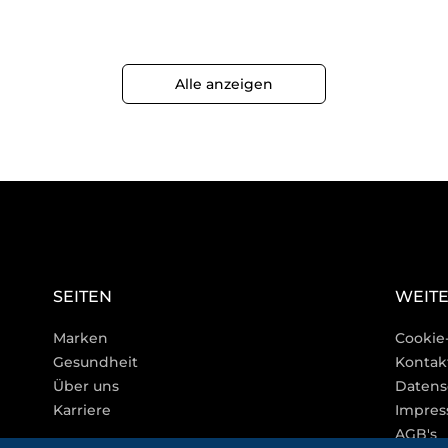
Alle anzeigen
SEITEN
WEITE
Marken
Cookie
Gesundheit
Kontak
Über uns
Datens
Karriere
Impre
AGB's