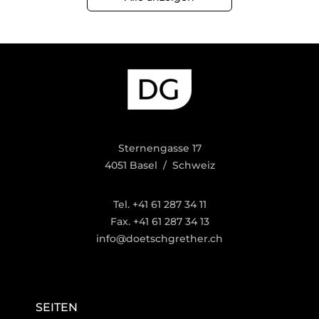
Sternengasse 17
4051 Basel / Schweiz
Tel. +41 61 287 34 11
Fax. +41 61 287 34 13
info@doetschgrether.ch
SEITEN