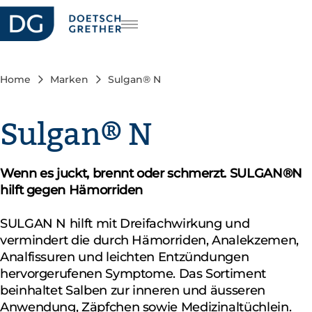
riere
FR
IT
Home
Marken
Sulgan® N
EN
Sulgan® N
Wenn es juckt, brennt oder schmerzt. SULGAN®N
hilft gegen Hämorriden
SULGAN N hilft mit Dreifachwirkung und
vermindert die durch Hämorriden, Analekzemen,
Analfissuren und leichten Entzündungen
hervorgerufenen Symptome. Das Sortiment
beinhaltet Salben zur inneren und äusseren
Anwendung, Zäpfchen sowie Medizinaltüchlein.