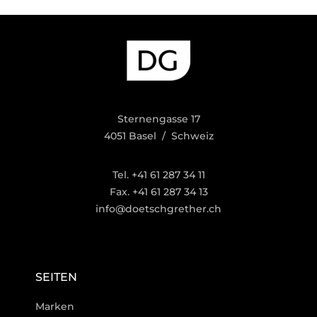
Sternengasse 17
4051 Basel / Schweiz
Tel. +41 61 287 34 11
Fax. +41 61 287 34 13
info@doetschgrether.ch
SEITEN
Marken