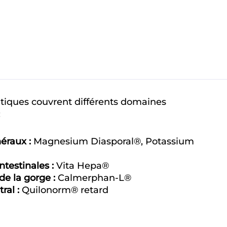
iques couvrent différents domaines
:
éraux :
Magnesium Diasporal®, Potassium
ntestinales :
Vita Hepa®
de la gorge :
Calmerphan-L®
ral :
Quilonorm® retard