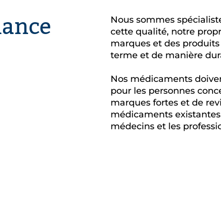
mance
Nous sommes spécialist
cette qualité, notre prop
marques et des produits 
terme et de manière dur
Nos médicaments doivent 
pour les personnes conce
marques fortes et de rev
médicaments existantes. C
médecins et les professio