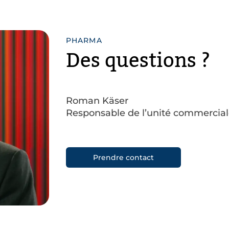
PHARMA
Des questions ?
Roman Käser
Responsable de l’unité commercia
Prendre contact