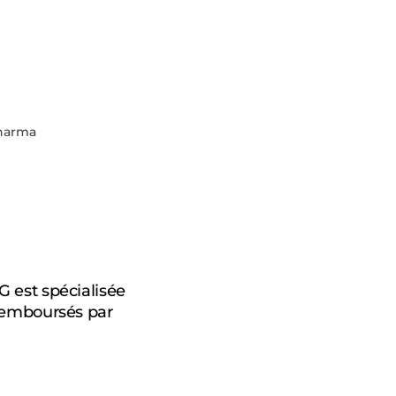
harma
 est spécialisée
remboursés par