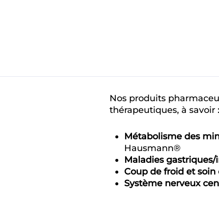
s
Nos produits pharmaceut
thérapeutiques, à savoir 
Métabolisme des min
Hausmann®
Maladies gastriques/i
Coup de froid et soin 
Système nerveux cent