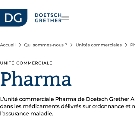
Carrière
DE
IT
Accueil
Qui sommes-nous ?
Unités commerciales
P
EN
UNITÉ COMMERCIALE
Pharma
L’unité commerciale Pharma de Doetsch Grether AG
dans les médicaments délivrés sur ordonnance et 
l’assurance maladie.