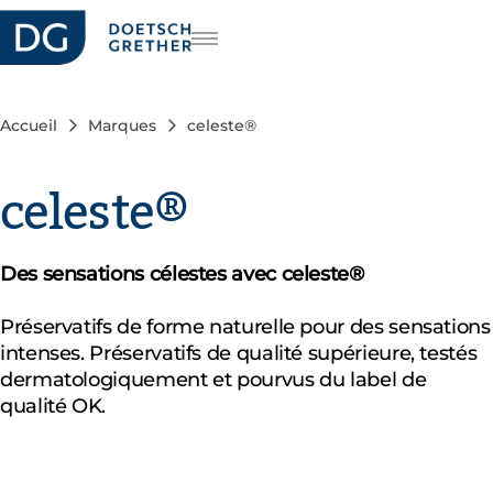
rière
DE
IT
Accueil
Marques
celeste®
EN
celeste®
Des sensations célestes avec celeste®
Préservatifs de forme naturelle pour des sensations
intenses. Préservatifs de qualité supérieure, testés
dermatologiquement et pourvus du label de
qualité OK.