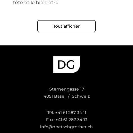
tête et le bien-être.
Tout afficher
Sternengasse 17
4051 Basel / Schweiz
Tél. +41 61 287 34 11
Fax. +41 61 287 34 13
info@doetschgrether.ch