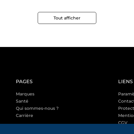
Tout afficher
PAGES
LIENS
Marques
Paramè
Santé
Contac
Qui sommes-nous ?
Protec
Carrière
Mentio
CGV
CGA