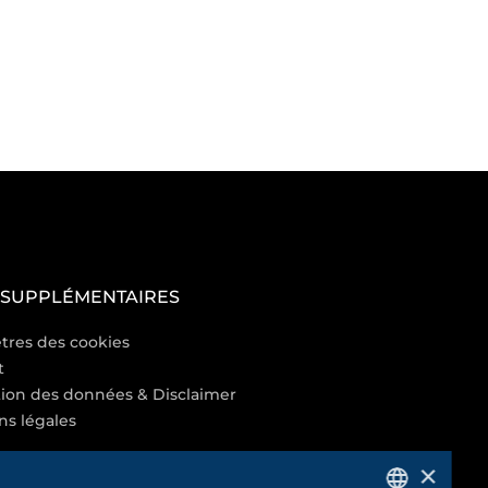
 SUPPLÉMENTAIRES
tres des cookies
t
tion des données & Disclaimer
ns légales
×