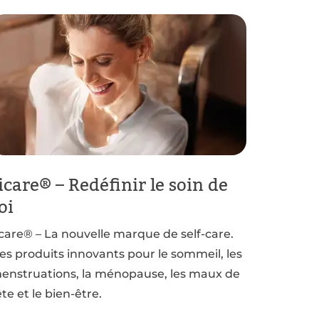
icare® – Redéfinir le soin de
oi
icare® – La nouvelle marque de self-care.
es produits innovants pour le sommeil, les
enstruations, la ménopause, les maux de
ête et le bien-être.