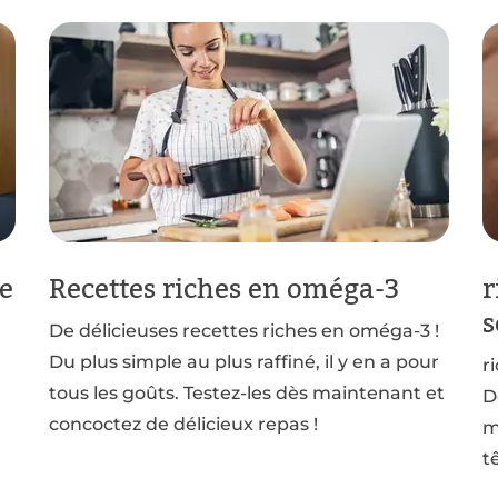
se
Recettes riches en oméga-3
r
s
De délicieuses recettes riches en oméga-3 !
Du plus simple au plus raffiné, il y en a pour
r
tous les goûts. Testez-les dès maintenant et
D
concoctez de délicieux repas !
m
t