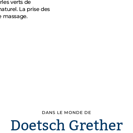
les verts de
aturel. La prise des
de massage.
DANS LE MONDE DE
Doetsch Grether