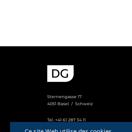
Sternengasse 17
4051 Basel / Schweiz
Tél. +41 61 287 34 11
Fax. +41 61 287 34 13
Ce site Web utilise des cookies