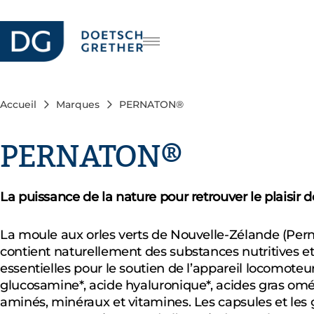
Carrière
DE
IT
Accueil
Marques
PERNATON®
EN
PERNATON®
La puissance de la nature pour retrouver le plaisir 
La moule aux orles verts de Nouvelle-Zélande (Pern
contient naturellement des substances nutritives et
essentielles pour le soutien de l’appareil locomoteur
glucosamine*, acide hyaluronique*, acides gras omé
aminés, minéraux et vitamines. Les capsules et les