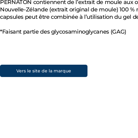
PERNATON contiennent de l’extrait de moule aux or
Nouvelle-Zélande (extrait original de moule) 100 % n
capsules peut être combinée à l’utilisation du gel 
*Faisant partie des glycosaminoglycanes (GAG)
Vers le site de la marque