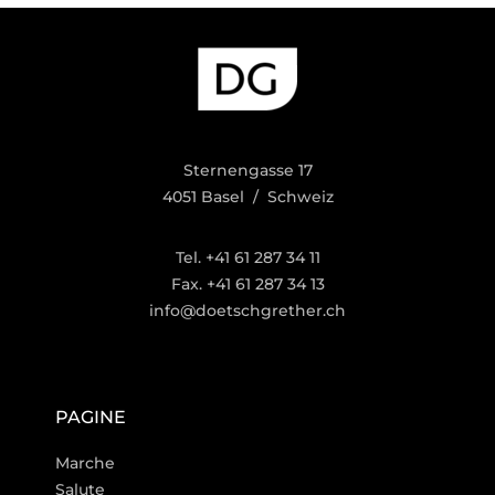
Sternengasse 17
4051 Basel / Schweiz
Tel. +41 61 287 34 11
Fax. +41 61 287 34 13
info@doetschgrether.ch
PAGINE
Marche
Salute