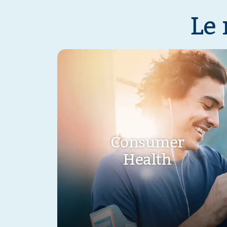
Le 
Consumer
Health