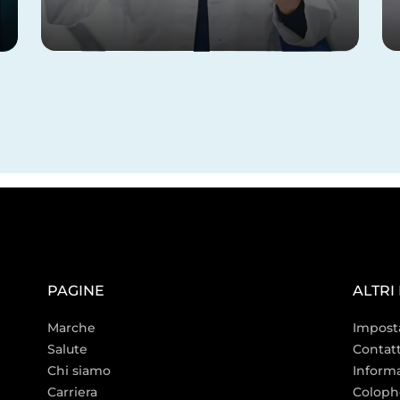
PAGINE
ALTRI
Marche
Imposta
Salute
Contat
Chi siamo
Informa
Carriera
Coloph