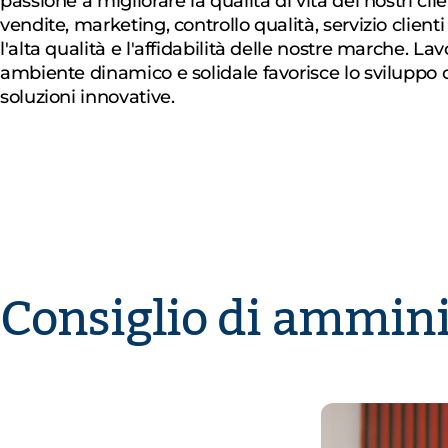
passione a migliorare la qualità di vita dei nostri clie
vendite, marketing, controllo qualità, servizio clienti
l'alta qualità e l'affidabilità delle nostre marche. L
ambiente dinamico e solidale favorisce lo sviluppo 
soluzioni innovative.
Consiglio di ammini