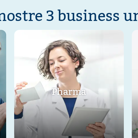
nostre 3 business u
Pharma