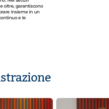
nti. Nei settori
 e oltre, garantiscono
avorare insieme in un
continuo e le
strazione