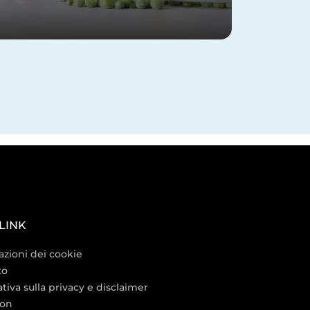
 LINK
zioni dei cookie
to
tiva sulla privacy e disclaimer
on