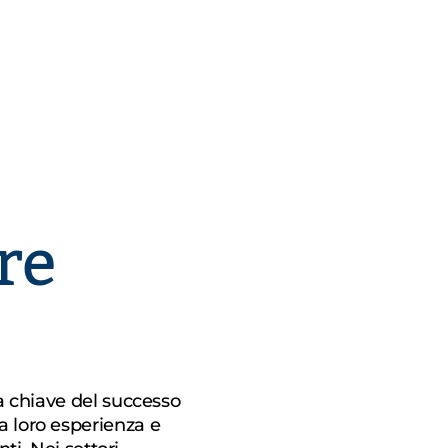
re
la chiave del successo
a loro esperienza e