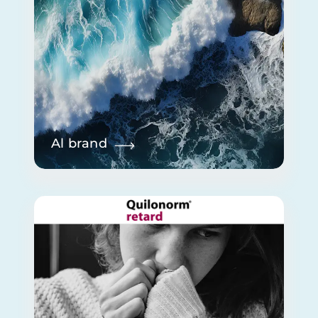
Al brand