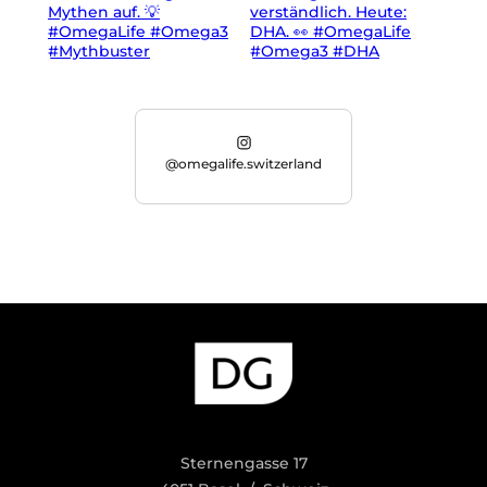
@omegalife.switzerland
Sternengasse 17