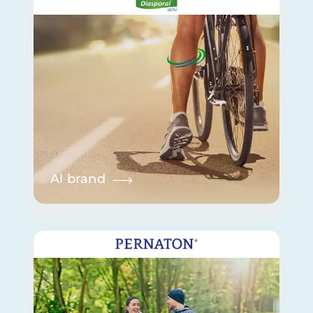
Al brand