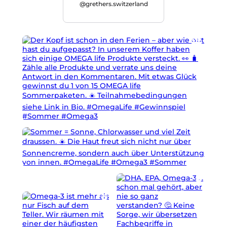
@grethers.switzerland