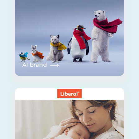
Al brand