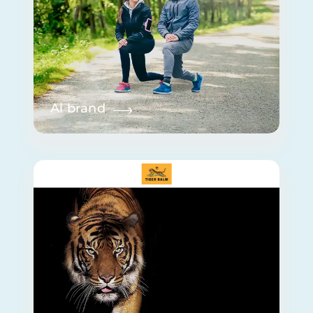
Al brand