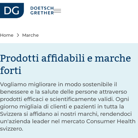
riera
DE
FR
Home
Marche
EN
Prodotti affidabili e marche
forti
Vogliamo migliorare in modo sostenibile il
benessere e la salute delle persone attraverso
prodotti efficaci e scientificamente validi. Ogni
giorno migliaia di clienti e pazienti in tutta la
Svizzera si affidano ai nostri marchi, rendendoci
un'azienda leader nel mercato Consumer Health
svizzero.