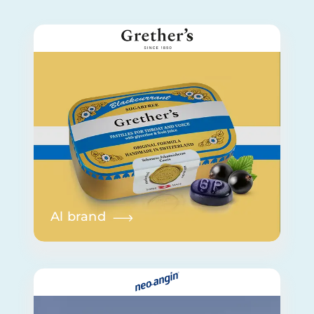
Al brand