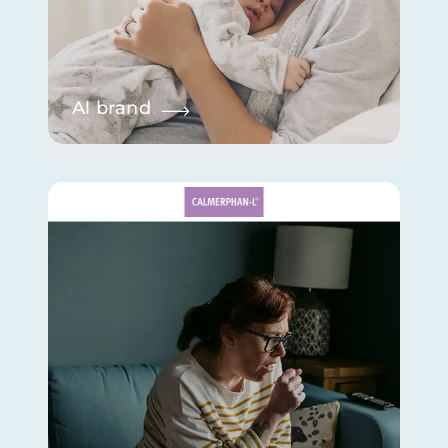
Al brand