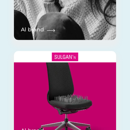
Al brand