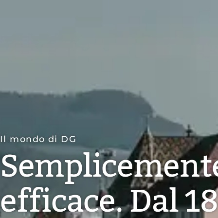
Il mondo di DG
Semplicement
efficace. Dal 1