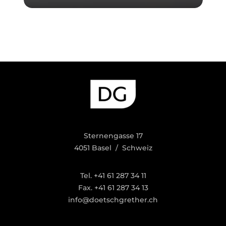
Sternengasse 17
4051 Basel / Schweiz
Tel. +41 61 287 34 11
Fax. +41 61 287 34 13
info@doetschgrether.ch