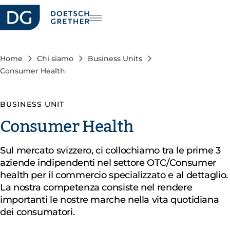
riera
DE
FR
Home
Chi siamo
Business Units
EN
Consumer Health
BUSINESS UNIT
Consumer Health
Sul mercato svizzero, ci collochiamo tra le prime 3
aziende indipendenti nel settore OTC/Consumer
health per il commercio specializzato e al dettaglio.
La nostra competenza consiste nel rendere
importanti le nostre marche nella vita quotidiana
dei consumatori.