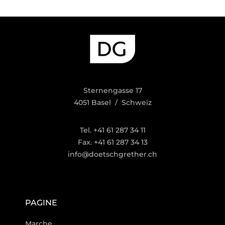
Sternengasse 17
4051 Basel / Schweiz
Tel. +41 61 287 34 11
Fax. +41 61 287 34 13
info@doetschgrether.ch
PAGINE
Marche