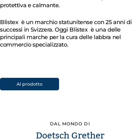
protettiva e calmante.
Blistex è un marchio statunitense con 25 anni di
successi in Svizzera. Oggi Blistex è una delle
principali marche per la cura delle labbra nel
commercio specializzato.
Al prodotto
DAL MONDO DI
Doetsch Grether