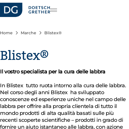
riera
DE
FR
Home
Marche
Blistex®
EN
Blistex®
Il vostro specialista per la cura delle labbra
In Blistex tutto ruota intorno alla cura delle labbra.
Nel corso degli anni Blistex ha sviluppato
conoscenze ed esperienze uniche nel campo delle
labbra per offrire alla propria clientela di tutto il
mondo prodotti di alta qualità basati sulle più
recenti scoperte scientifiche – prodotti in grado di
fornire un aiuto istantaneo alle labbra, con azione