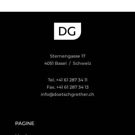
Sternengasse 17
4051 Basel / Schweiz
Tel. +41 61 287 34 11
Fax. +41 61 287 34 13
info@doetschgrether.ch
PAGINE