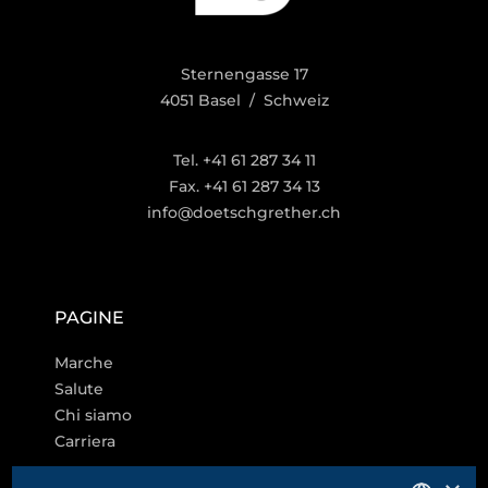
Sternengasse 17
4051 Basel / Schweiz
Tel. +41 61 287 34 11
Fax. +41 61 287 34 13
info@doetschgrether.ch
PAGINE
Marche
Salute
Chi siamo
Carriera